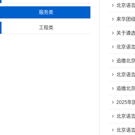
北京语言
服务类
来华团组
工程类
关于遴选来
北京语言
追缴北京美
北京语言大
追缴北京美
2025
北京语言
北京语言