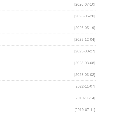
[2026-07-10]
[2026-05-20]
[2026-05-19]
[2023-12-04]
[2023-03-27]
[2023-03-08]
[2023-03-02]
[2022-11-07]
[2019-11-14]
[2019-07-11]